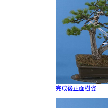
完成後正面樹姿