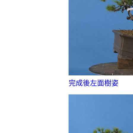
完成後左面樹姿