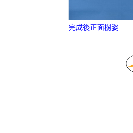
完成後正面樹姿