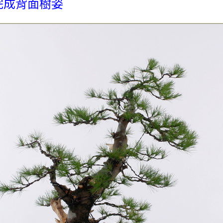
完成背面樹姿