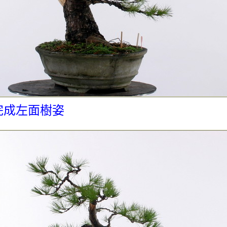
完成左面樹姿