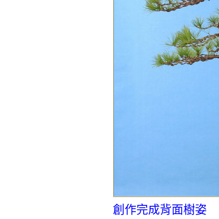
創作完成背面樹姿