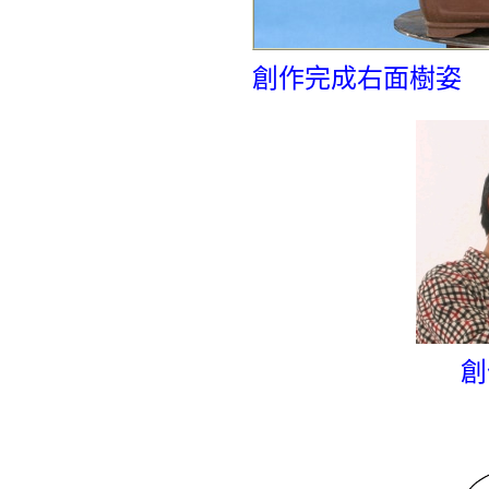
創作完成右面樹姿
創