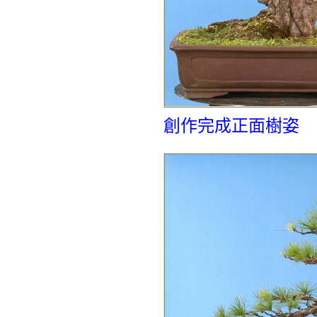
創作完成正面樹姿