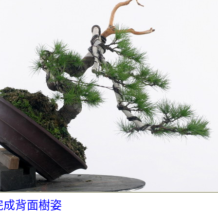
完成背面樹姿