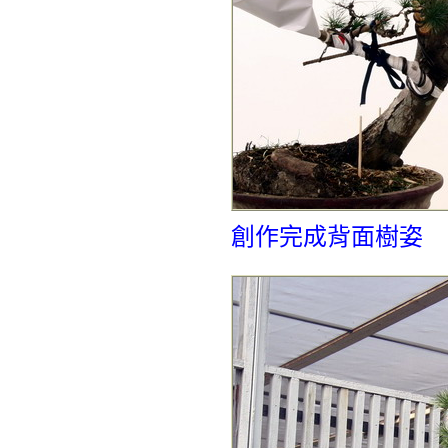
創作完成背面樹姿