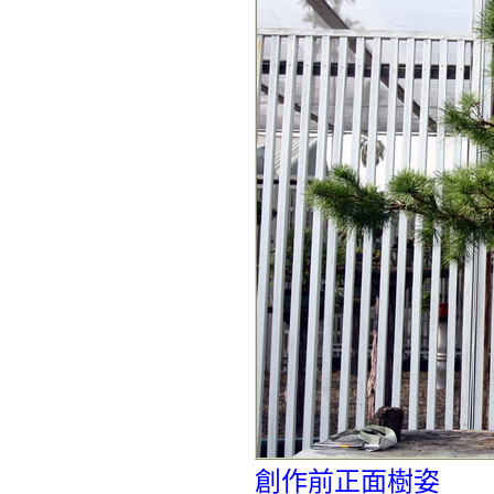
創作前正面樹姿