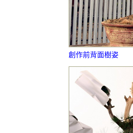
創作前背面樹姿