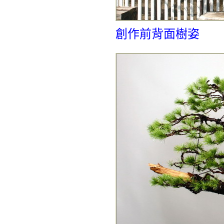
創作前背面樹姿