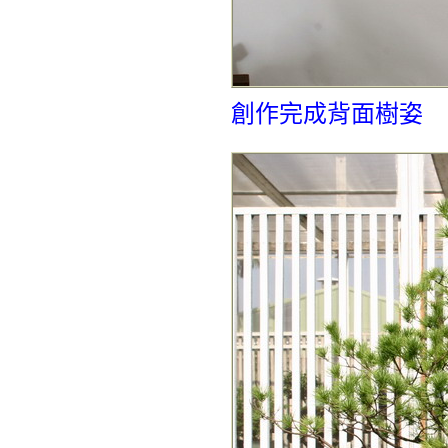
創作完成背面樹姿