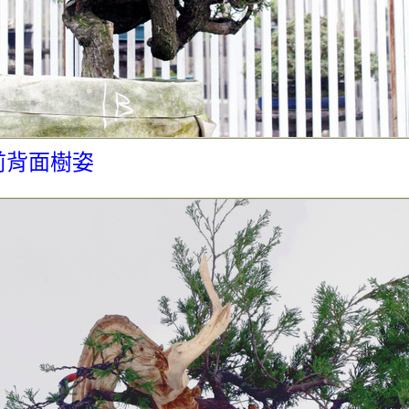
前背面樹姿