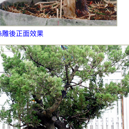
絲雕後正面效果