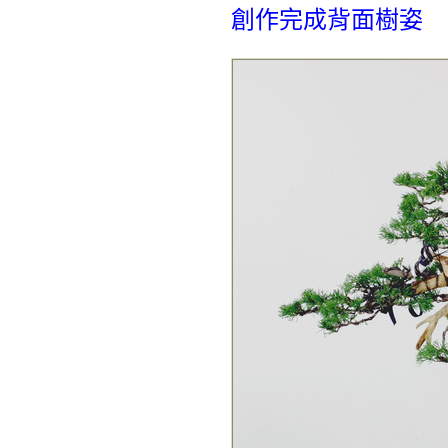
創作完成背面樹姿