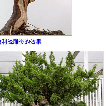
舍利絲雕後的效果