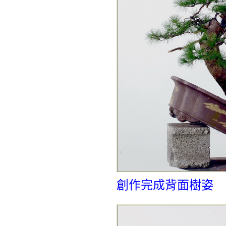
創作完成背面樹姿