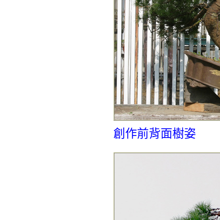
創作前背面樹姿