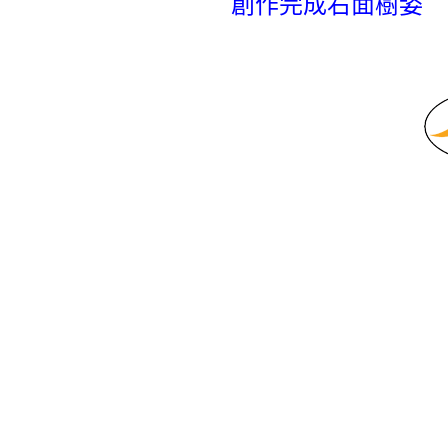
創作完成右面樹姿