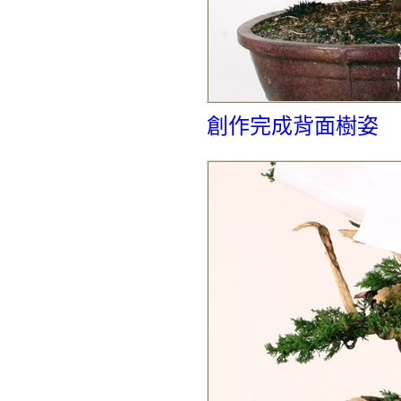
創作完成背面樹姿