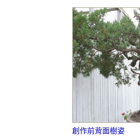
創作前背面樹姿