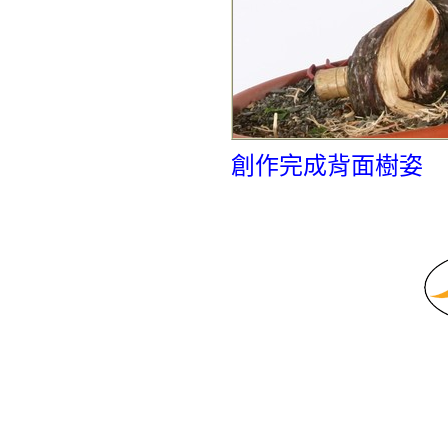
創作完成背面樹姿