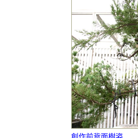
創作前背面樹姿