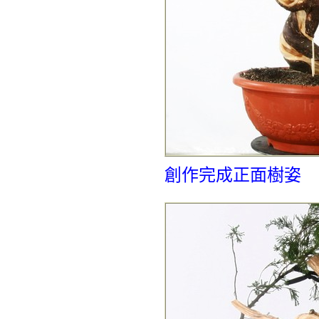
創作完成正面樹姿