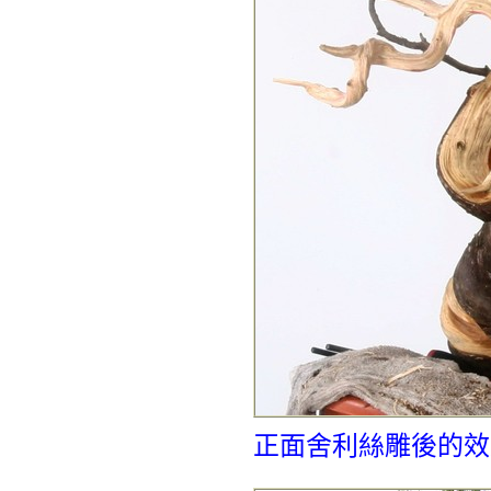
正面舍利絲雕後的效