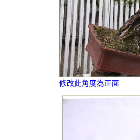
修改此角度為正面