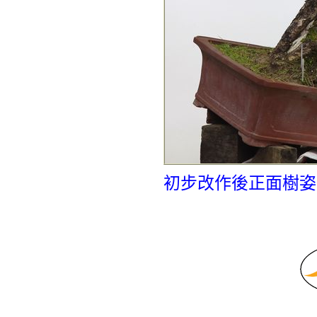
初步改作後正面樹姿