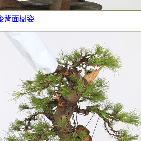
後背面樹姿