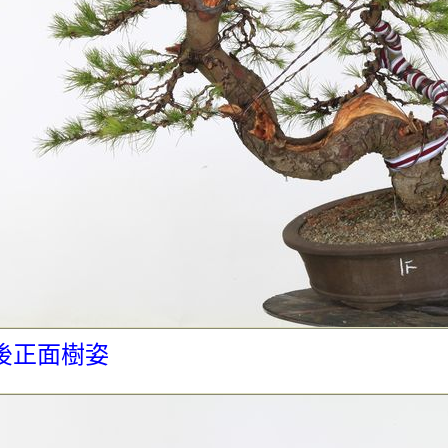
後正面樹姿