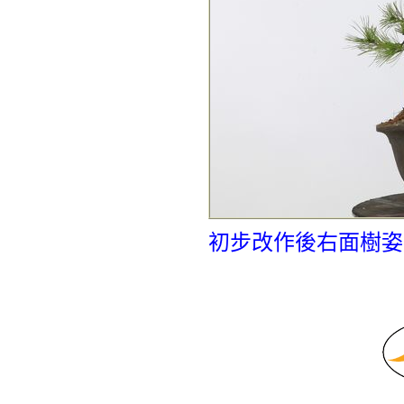
初步改作後右面樹姿