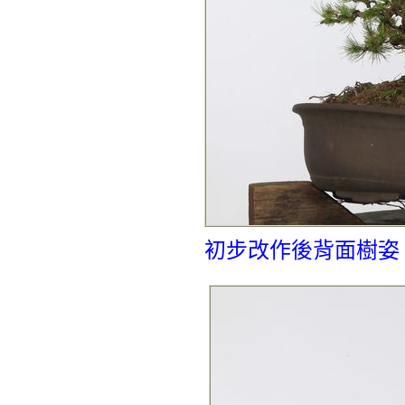
初步改作後背面樹姿