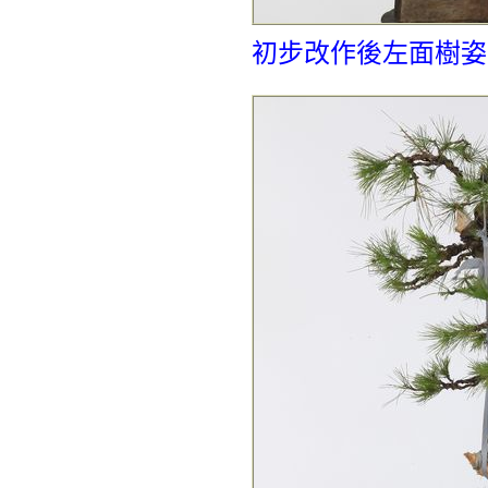
初步改作後左面樹姿