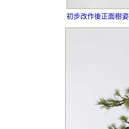
初步改作後正面樹姿