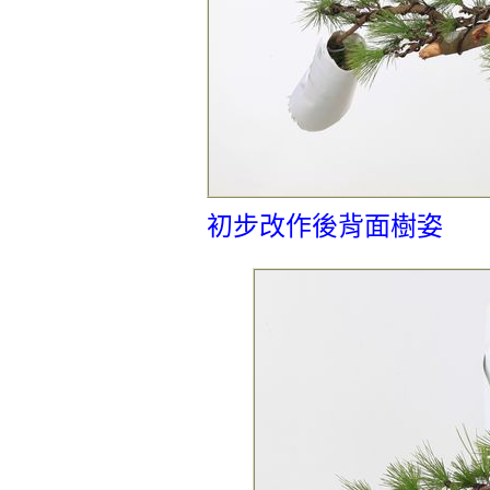
初步改作後背面樹姿