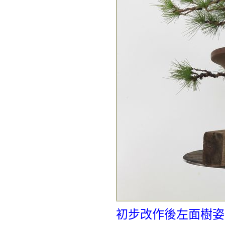
初步改作後左面樹姿