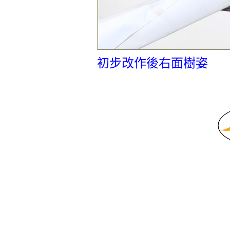
初步改作後右面樹姿