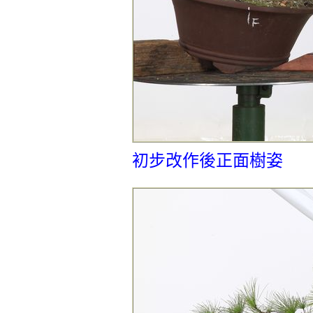
初步改作後正面樹姿