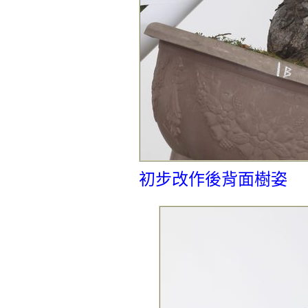
初步改作後背面樹姿