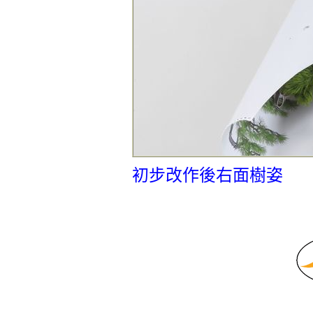
初步改作後右面樹姿