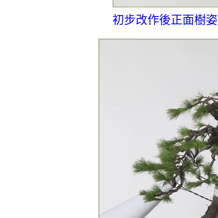
初步改作後正面樹姿