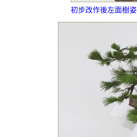
初步改作後左面樹姿