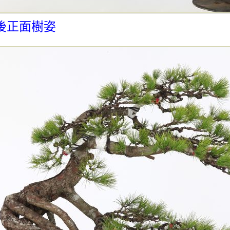
後正面樹姿