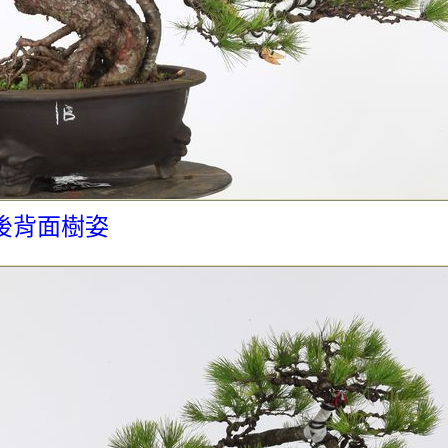
後背面樹姿