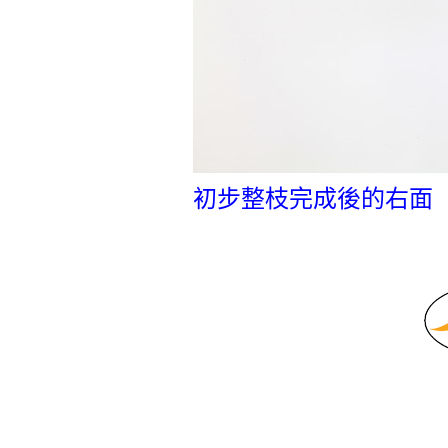
初步整枝完成後的右面