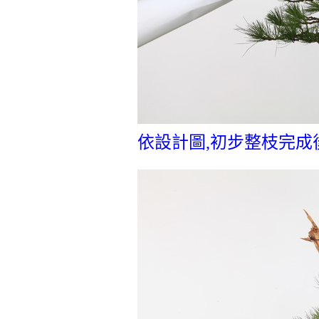
依設計圖,初步整枝完成