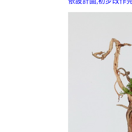
依設計圖,初步改作