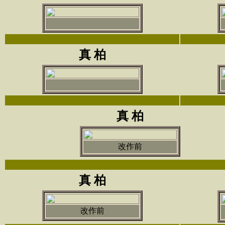
真 柏
真 柏
改作前
真 柏
改作前