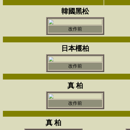
韓國黑松
改作前
日本椻柏
改作前
真 柏
改作前
真 柏