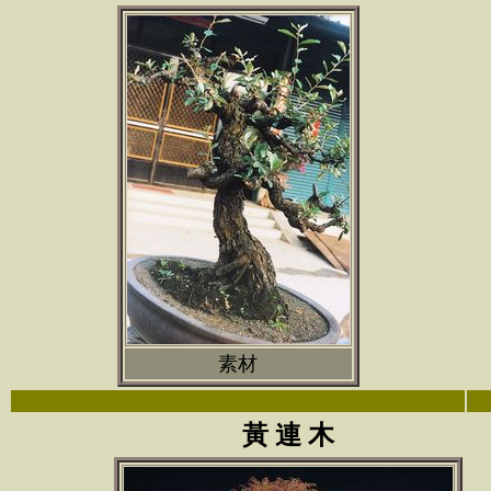
素材
黃 連 木