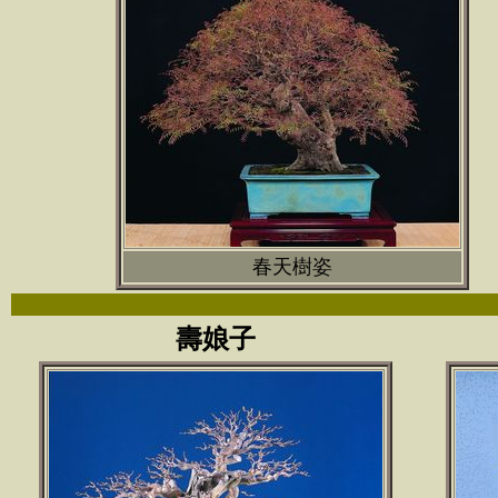
春天樹姿
壽娘子