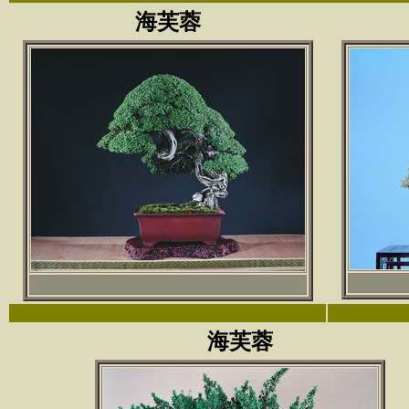
海芙蓉
海芙蓉