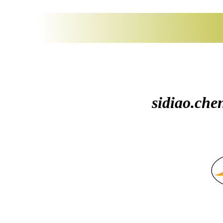
sidiao.che