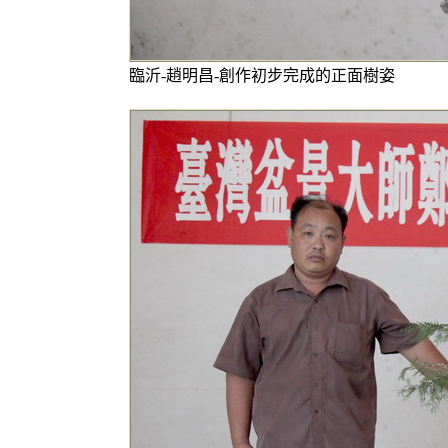
臨沂-趙明昌-創作初步完成的正面樹姿