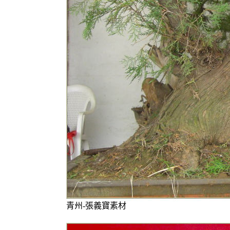
青州-張義寶素材