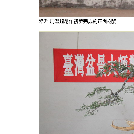
臨沂-馬溫超創作初步完成的正面樹姿