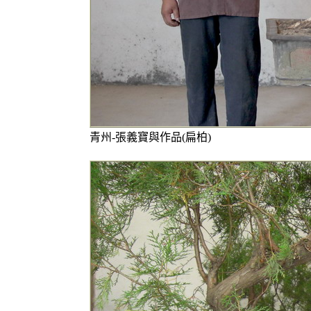
青州-張義寶與作品(扁柏)