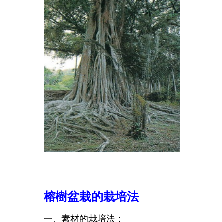
榕樹盆栽的栽培法
一、素材的栽培法：