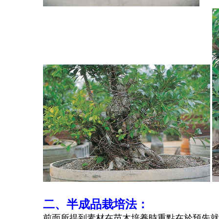
二、半成品栽培法：
前面所提到素材在苗木培養時重點在於預先就