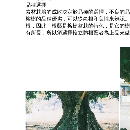
品種選擇
素材栽培的成敗決定於品種的選擇，不良的品
榕樹的品種優劣，可以從氣根和葉性來辨認。
根，因此，根藝是榕樹盆栽的特色，是它的樹
有所長，所以須選擇較立體根藝者為上品來做