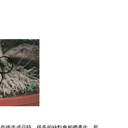
。銜接半成品時，很多的缺點會相繼產生，所