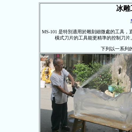
冰
MS-101 是特別適用於雕刻細微處的工
橫式刀片的工具能更精準的控制刀片
下列以一系列的