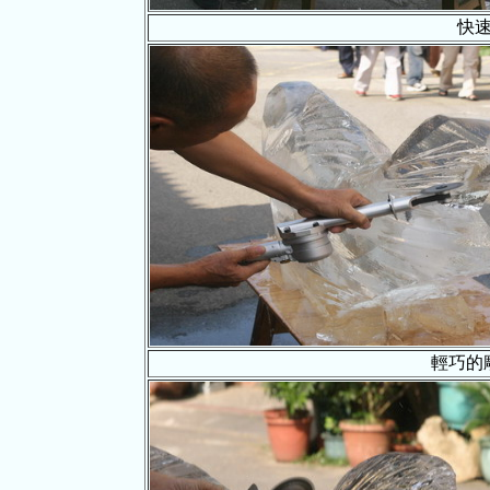
快
輕巧的