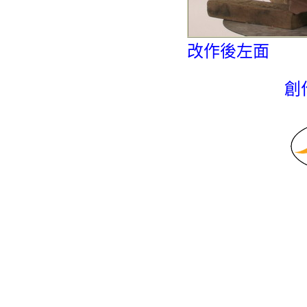
改作後左面
創