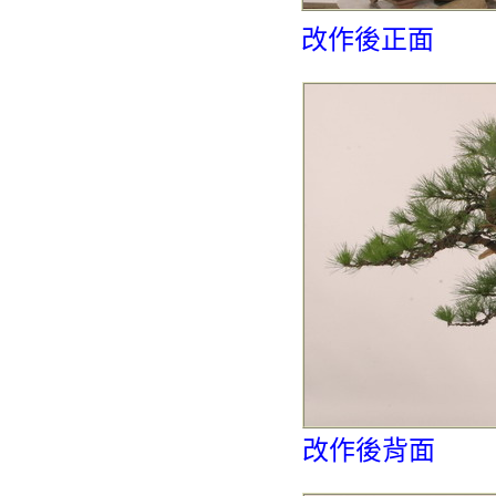
改作後正面
改作後背面