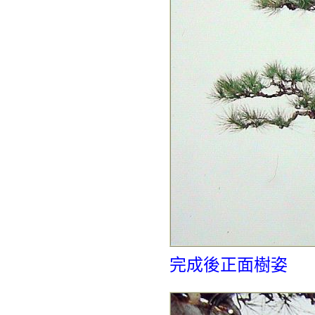
完成後正面樹姿