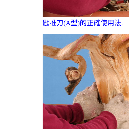
匙推刀(A型)的正確使用法.