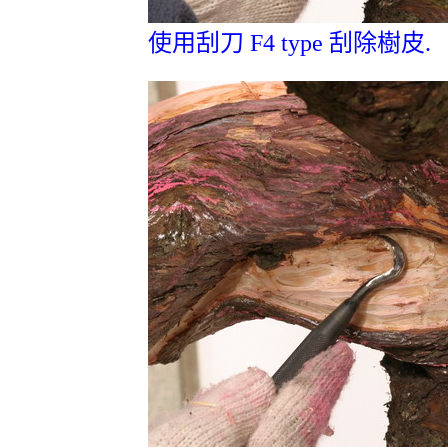
使用刮刀 F4 type 刮除樹皮.