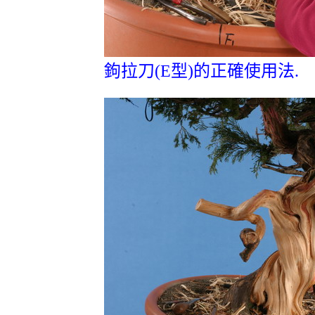
鉤拉刀(E型)的正確使用法.