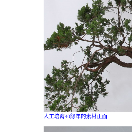
人工培育40餘年的素材正面