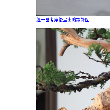
經一番考慮後畫出的設計圖