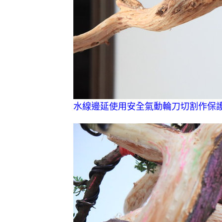
水線邊延使用安全氣動輪刀切割作保護