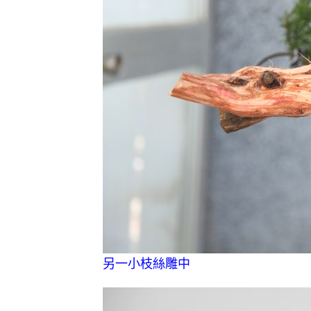
另一小枝絲雕中