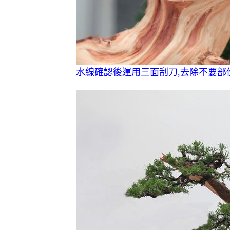
水線確認後運用
三面刮刀
,去除不要部