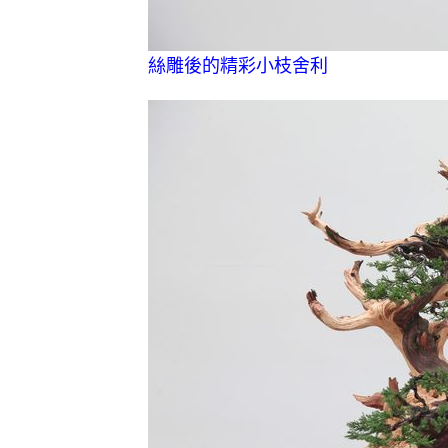
絲雕後的精彩小枝舍利