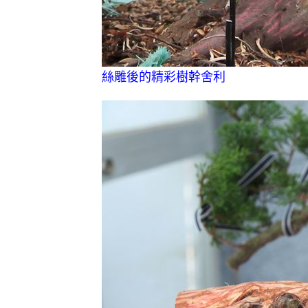
絲雕後的精彩樹幹舍利