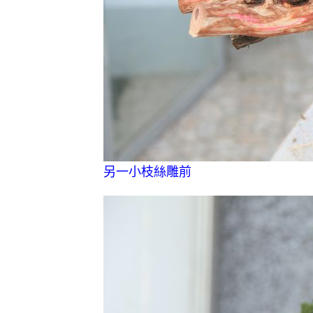
另一小枝絲雕前