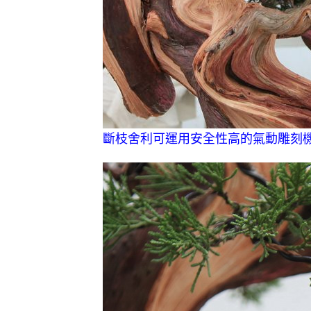
斷枝舍利可運用安全性高的氣動雕刻