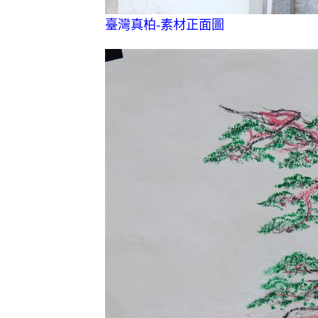
臺灣真柏-素材正面圖