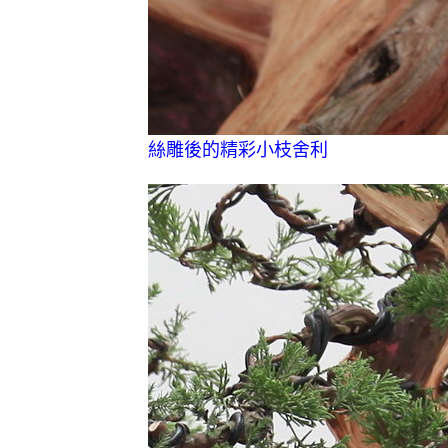
絲雕後的精彩小枝舍利