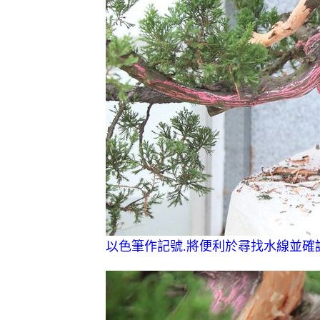
以色筆作記號.將便利於尋找水線並確