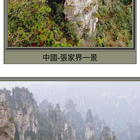
中國-張家界一景