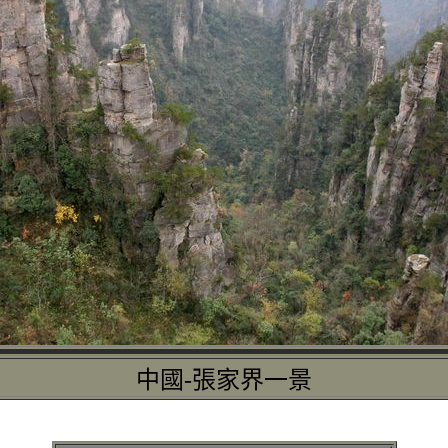
中國-張家界一景