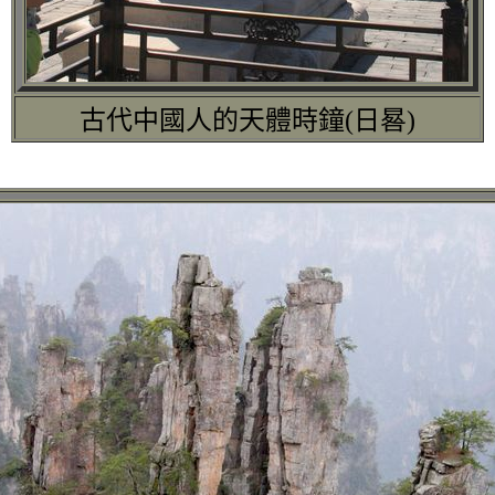
古代中國人的天體時鐘(日晷)