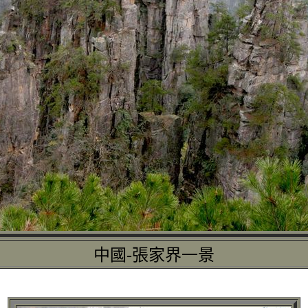
中國-張家界一景