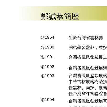
鄭誠恭簡歷
◎1954
‧生於台灣省雲林縣
◎1980
‧開始學習盆栽，並
◎1991
‧台灣省鳳凰盆栽展
◎1992
‧台灣省鳳凰盆栽展
◎1993
‧台灣省鳳凰盆栽展
‧中華古榕展榕樹榮
‧任雲林、南投、嘉
‧任台灣省評審聯誼
◎1994
‧台灣省鳳凰盆栽展