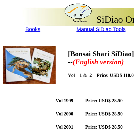
SiDiao On
Books
Manual SiDiao Tools
[Bonsai Shari SiDiao]
--
(English version)
Vol 1 & 2 Price: USD$ 110
Vol 1999 Price: USD$ 28.50
Qu
Vol 2000 Price: USD$ 28.50
Qu
Vol 2001 Price: USD$ 28.50
Qu